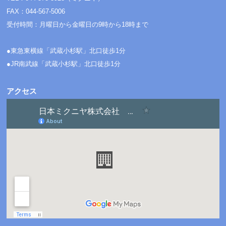
FAX：044-567-5006
受付時間：月曜日から金曜日の9時から18時まで
●東急東横線「武蔵小杉駅」北口徒歩1分
●JR南武線「武蔵小杉駅」北口徒歩1分
アクセス