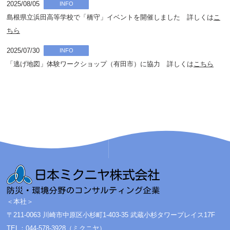
2025/08/05
INFO
島根県立浜田高等学校で「橋守」イベントを開催しました 詳しくは
こ
ちら
2025/07/30
INFO
「逃げ地図」体験ワークショップ（有田市）に協力 詳しくは
こちら
＜本社＞
〒211-0063 川崎市中原区小杉町1-403-35 武蔵小杉タワープレイス17F
TEL：044-578-3928（ミクニヤ）