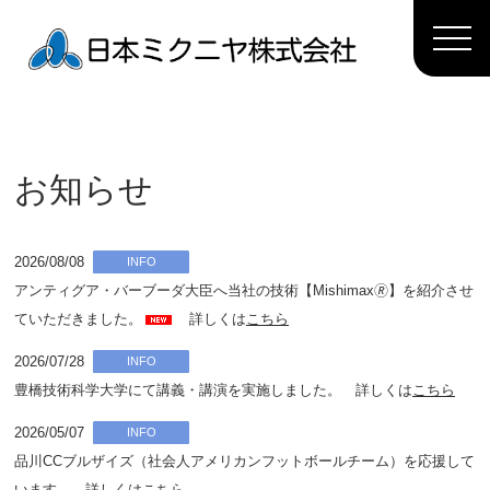
お知らせ
2026/08/08
INFO
アンティグア・バーブーダ大臣へ当社の技術【Mishimax🄬】を紹介させ
ていただきました。
詳しくは
こちら
2026/07/28
INFO
豊橋技術科学大学にて講義・講演を実施しました。 詳しくは
こちら
2026/05/07
INFO
品川CCブルザイズ（社会人アメリカンフットボールチーム）を応援して
います。 詳しくは
こちら