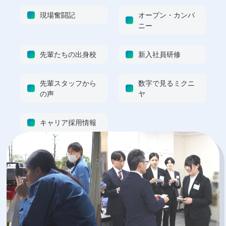
現場奮闘記
オープン・カンパ
ニー
先輩たちの出身校
新入社員研修
先輩スタッフから
数字で見るミクニ
の声
ヤ
キャリア採用情報