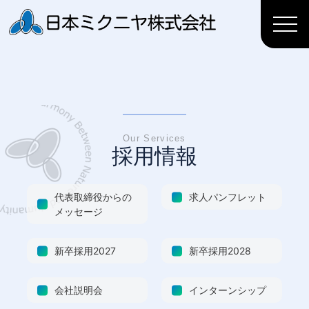
Our Services
採
用
情
報
代表取締役からの
求人パンフレット
メッセージ
新卒採用2027
新卒採用2028
会社説明会
インターンシップ